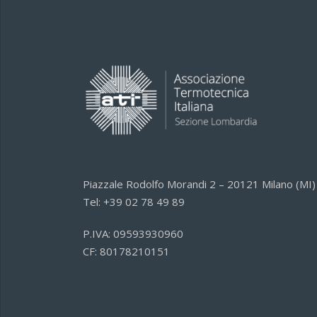
Piazzale Rodolfo Morandi 2 – 20121 Milano (MI)
Tel: +39 02 78 49 89
P.IVA: 09593930960
CF: 80178210151