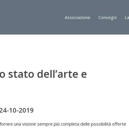
Associazione
Convegni
L
 stato dell’arte e
 24-10-2019
ornire una visione sempre più completa delle possibilità offerte