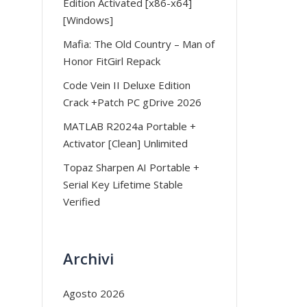
Edition Activated [x86-x64]
[Windows]
Mafia: The Old Country – Man of
Honor FitGirl Repack
Code Vein II Deluxe Edition
Crack +Patch PC gDrive 2026
MATLAB R2024a Portable +
Activator [Clean] Unlimited
Topaz Sharpen AI Portable +
Serial Key Lifetime Stable
Verified
Archivi
Agosto 2026