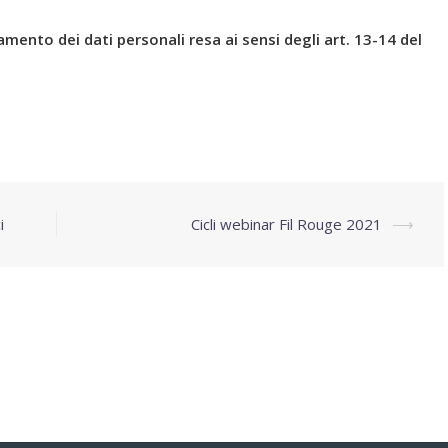
tamento dei dati personali resa ai sensi degli art. 13-14 del
i
Cicli webinar Fil Rouge 2021
⟶