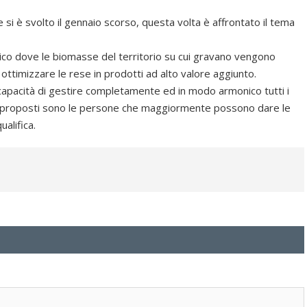
 si è svolto il gennaio scorso, questa volta è affrontato il tema
ico dove le biomasse del territorio su cui gravano vengono
 ottimizzare le rese in prodotti ad alto valore aggiunto.
capacità di gestire completamente ed in modo armonico tutti i
nti proposti sono le persone che maggiormente possono dare le
alifica.