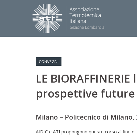
Vai
al
contenuto
CONVEGNI
LE BIORAFFINERIE lo
prospettive future
Milano – Politecnico di Milano,
AIDIC e ATI propongono questo corso al fine di f