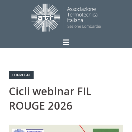
Vai
al
contenuto
CONVEGNI
Cicli webinar FIL
ROUGE 2026