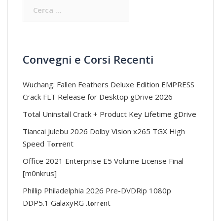
Ricerca
per:
Convegni e Corsi Recenti
Wuchang: Fallen Feathers Deluxe Edition EMPRESS
Crack FLT Release for Desktop gDrive 2026
Total Uninstall Crack + Product Key Lifetime gDrive
Tiancai Julebu 2026 Dolby Vision x265 TGX High
Speed T𝐨𝐫𝐫ent
Office 2021 Enterprise E5 Volume License Final
[m0nkrus]
Phillip Philadelphia 2026 Pre-DVDRip 1080p
DDP5.1 GalaxyRG .t𝐨rr𝐞nt